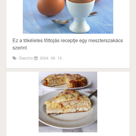
Ez a tökéletes főttojás receptje egy meszterszakács
szerint
Gasztro
2024. 08. 13.