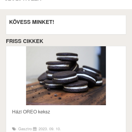
KÖVESS MINKET!
FRISS CIKKEK
Házi OREO keksz
Gasztro
2023. 09. 10.