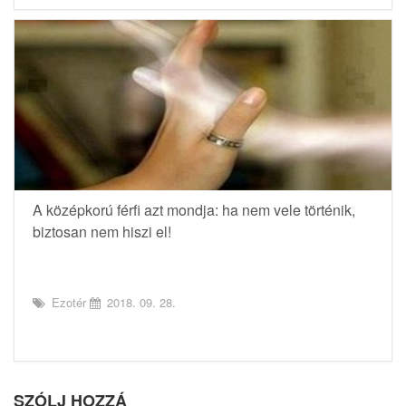
A középkorú férfi azt mondja: ha nem vele történik,
biztosan nem hiszi el!
Ezotér
2018. 09. 28.
SZÓLJ HOZZÁ