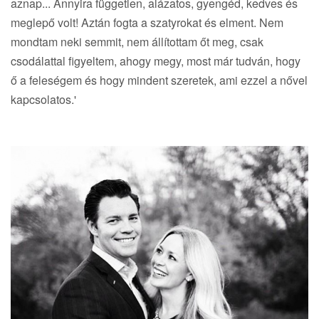
aznap... Annyira független, alázatos, gyengéd, kedves és
meglepő volt! Aztán fogta a szatyrokat és elment. Nem
mondtam neki semmit, nem állítottam őt meg, csak
csodálattal figyeltem, ahogy megy, most már tudván, hogy
ő a feleségem és hogy mindent szeretek, ami ezzel a nővel
kapcsolatos.'