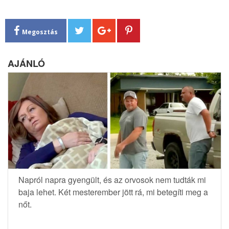
Megosztás
AJÁNLÓ
Napról napra gyengült, és az orvosok nem tudták mi
baja lehet. Két mesterember jött rá, mi betegíti meg a
nőt.