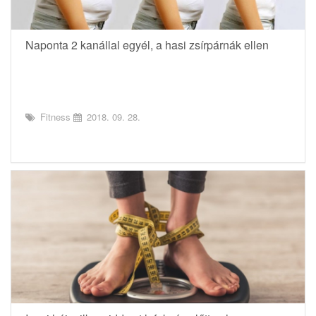
Naponta 2 kanállal egyél, a hasi zsírpárnák ellen
Fitness
2018. 09. 28.