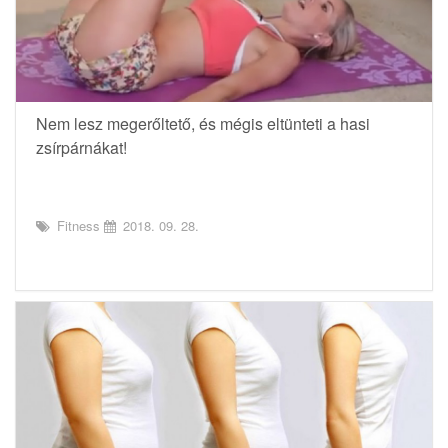
Nem lesz megerőltető, és mégis eltünteti a hasi
zsírpárnákat!
Fitness
2018. 09. 28.