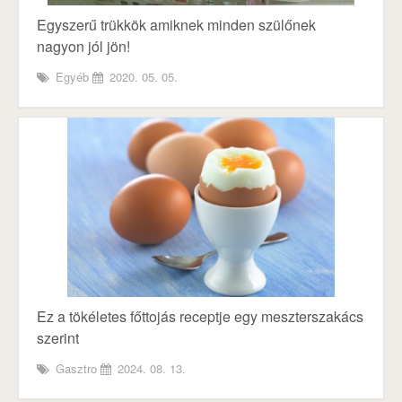
Egyszerű trükkök amiknek minden szülőnek
nagyon jól jön!
Egyéb
2020. 05. 05.
Ez a tökéletes főttojás receptje egy meszterszakács
szerint
Gasztro
2024. 08. 13.