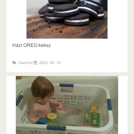
Házi OREO keksz
Gasztro
2023. 09. 10.