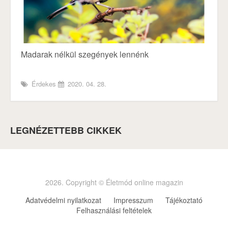
Madarak nélkül szegények lennénk
Érdekes
2020. 04. 28.
LEGNÉZETTEBB CIKKEK
2026. Copyright © Életmód online magazin
Adatvédelmi nyilatkozat
Impresszum
Tájékoztató
Felhasználási feltételek