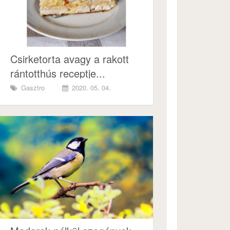
Csirketorta avagy a rakott
rántotthús receptje...
Gasztro
2020. 05. 04.