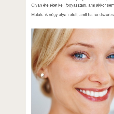
Olyan ételeket kell fogyasztani, ami akkor sem
Mutatunk négy olyan ételt, amit ha rendszeres