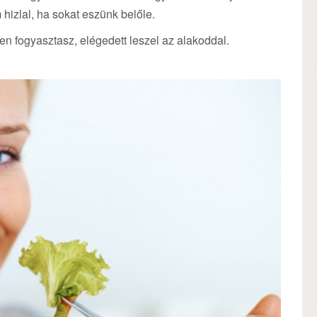
 hizlal, ha sokat eszünk belőle.
en fogyasztasz, elégedett leszel az alakoddal.