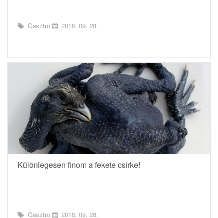
Gasztro
2018. 09. 28.
Különlegesen finom a fekete csirke!
Gasztro
2018. 09. 28.