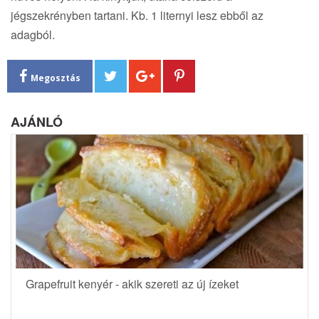
jégszekrényben tartani. Kb. 1 liternyi lesz ebből az
adagból.
Megosztás
AJÁNLÓ
Grapefruit kenyér - akik szereti az új ízeket