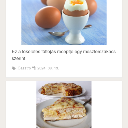
Ez a tökéletes főttojás receptje egy meszterszakács
szerint
Gasztro
2024. 08. 13.